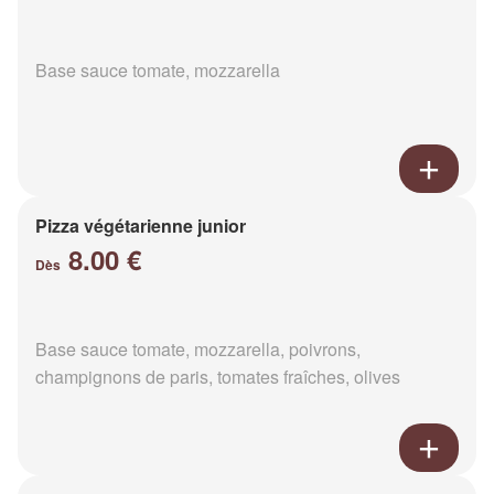
Base sauce tomate, mozzarella
Pizza végétarienne junior
8.00 €
Dès
Base sauce tomate, mozzarella, poivrons,
champignons de paris, tomates fraîches, olives