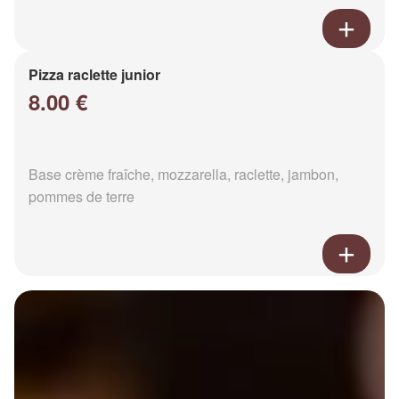
Pizza raclette junior
8.00 €
Base crème fraîche, mozzarella, raclette, jambon,
pommes de terre