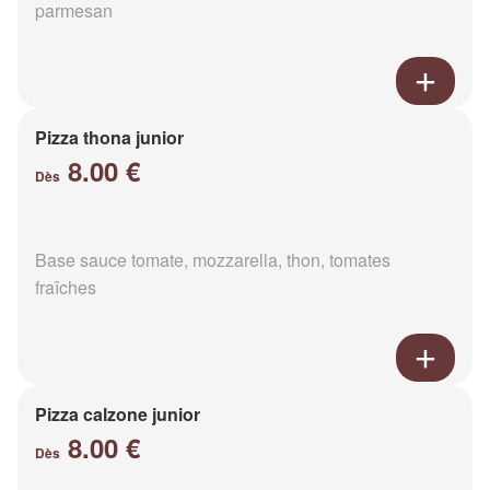
parmesan
Pizza thona junior
8.00 €
Dès
Base sauce tomate, mozzarella, thon, tomates
fraîches
Pizza calzone junior
8.00 €
Dès