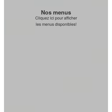
Nos menus
Cliquez ici pour afficher
les menus disponibles!