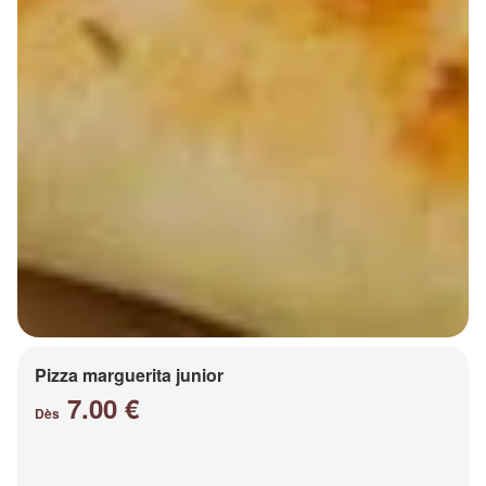
Pizza marguerita junior
7.00 €
Dès