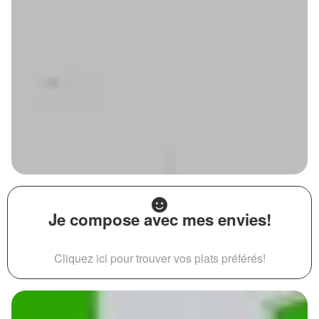
Je compose avec mes envies!
Cliquez ici pour trouver vos plats préférés!