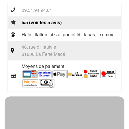
09.51.94.94.61
5/5 (voir les 5 avis)
Halal, italien, pizza, poulet frit, tapas, tex mex
46, rue d'Hautvie
61600 La Ferté Macé
Moyens de paiement :