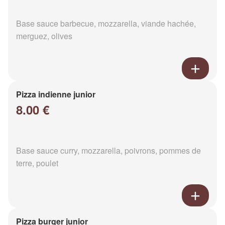
Base sauce barbecue, mozzarella, viande hachée,
merguez, olives
Pizza indienne junior
8.00 €
Base sauce curry, mozzarella, poivrons, pommes de
terre, poulet
Pizza burger junior