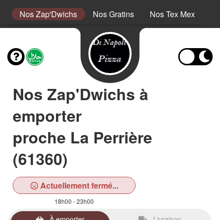
s
Nos Zap'Dwichs
Nos Gratins
Nos Tex Mex
No
Nos Zap'Dwichs à
emporter
proche La Perrière
(61360)
Actuellement fermé...
18h00 - 23h00
À emporter
Livraison