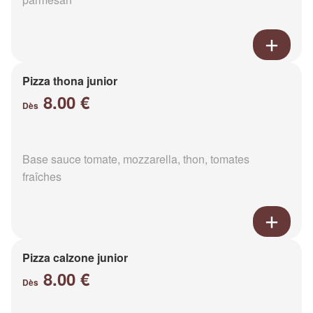
Pizza thona junior
8.00 €
Dès
Base sauce tomate, mozzarella, thon, tomates
fraîches
Pizza calzone junior
8.00 €
Dès