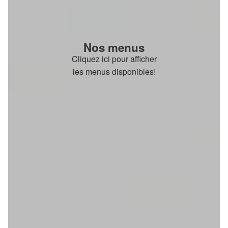
Nos menus
Cliquez ici pour afficher
les menus disponibles!