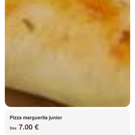
Pizza marguerita junior
7.00 €
Dès