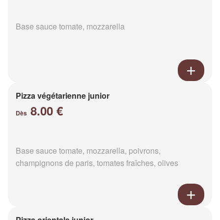
Base sauce tomate, mozzarella
Pizza végétarienne junior
8.00 €
Dès
Base sauce tomate, mozzarella, poivrons,
champignons de paris, tomates fraîches, olives
Pizza orientale junior