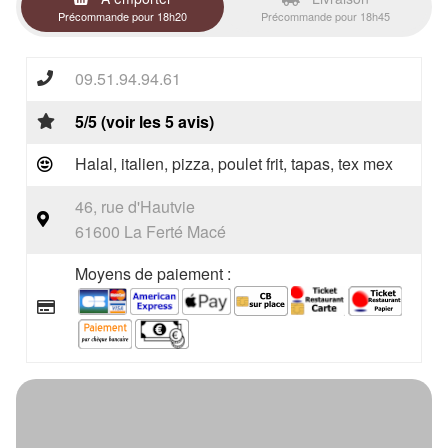
Précommande pour 18h20
Précommande pour 18h45
09.51.94.94.61
5/5 (voir les 5 avis)
Halal, italien, pizza, poulet frit, tapas, tex mex
46, rue d'Hautvie
61600 La Ferté Macé
Moyens de paiement :