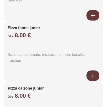
Pizza thona junior
8.00 €
Dès
Base sauce tomate, mozzarella, thon, tomates
fraîches
Pizza calzone junior
8.00 €
Dès