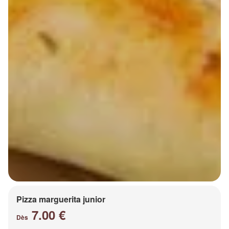
Pizza marguerita junior
7.00 €
Dès