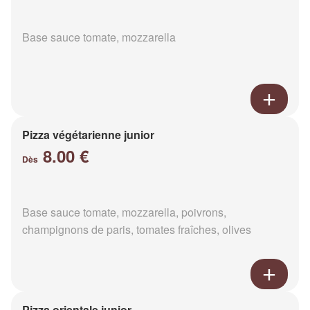
Base sauce tomate, mozzarella
Pizza végétarienne junior
8.00 €
Dès
Base sauce tomate, mozzarella, poivrons,
champignons de paris, tomates fraîches, olives
Pizza orientale junior