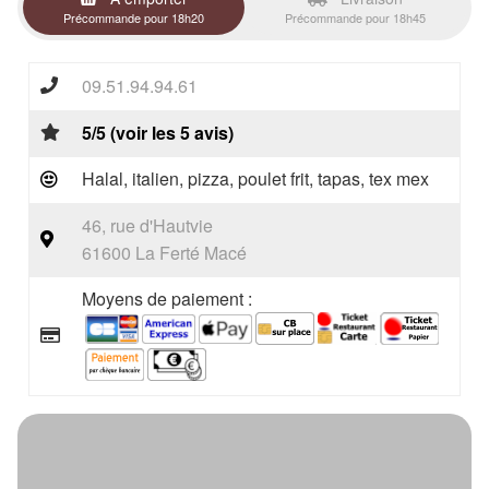
Précommande pour 18h20
Précommande pour 18h45
09.51.94.94.61
5/5 (voir les 5 avis)
Halal, italien, pizza, poulet frit, tapas, tex mex
46, rue d'Hautvie
61600 La Ferté Macé
Moyens de paiement :