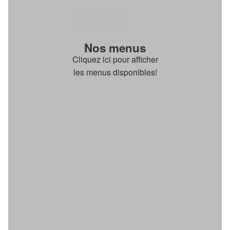
Nos menus
Cliquez ici pour afficher
les menus disponibles!