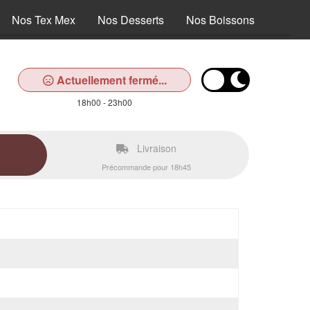
Nos Tex Mex
Nos Desserts
Nos Boissons
Actuellement fermé...
18h00 - 23h00
Livraison
Précommande pour 18h45