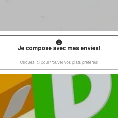
Je compose avec mes envies!
Cliquez ici pour trouver vos plats préférés!