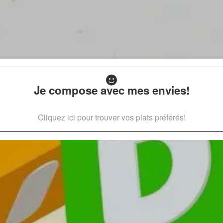
Je compose avec mes envies!
Cliquez ici pour trouver vos plats préférés!