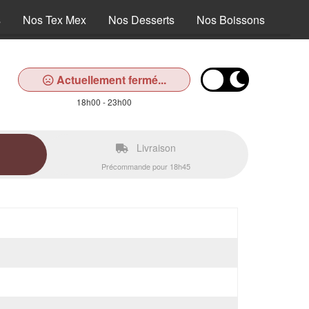
s
Nos Tex Mex
Nos Desserts
Nos Boissons
Actuellement fermé...
18h00 - 23h00
Livraison
Précommande pour 18h45