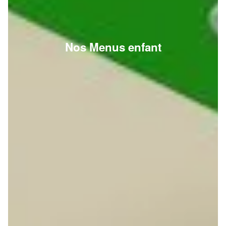
Nos Menus enfant