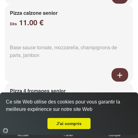
Pizza calzone senior
11.00 €
Dès
Base sauce tomate, mozzarella, champignons de
paris, jambon
Pizza 4 fromages senior
11.00 €
Dès
Ce site Web utilise des cookies pour vous garantir la
meilleure expérience sur notre site Web
Livraison sur Briouze
J'ai compris
Base sauce tomate, mozzarella, roquefort, chèvre,
parmesan
Accueil
Panier
Compte