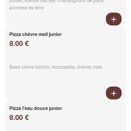
poulet, viande hachée, champignons de paris,
pommes de terre
Pizza chèvre meil junior
8.00 €
Base crème fraîche, mozzarella, chèvre, miel
Pizza l'eau douce junior
8.00 €