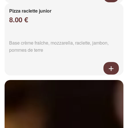
Pizza raclette junior
8.00 €
Base crème fraîche, mozzarella, raclette, jambon,
pommes de terre