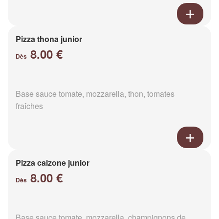
Pizza thona junior
8.00 €
Dès
Base sauce tomate, mozzarella, thon, tomates
fraîches
Pizza calzone junior
8.00 €
Dès
Base sauce tomate, mozzarella, champignons de