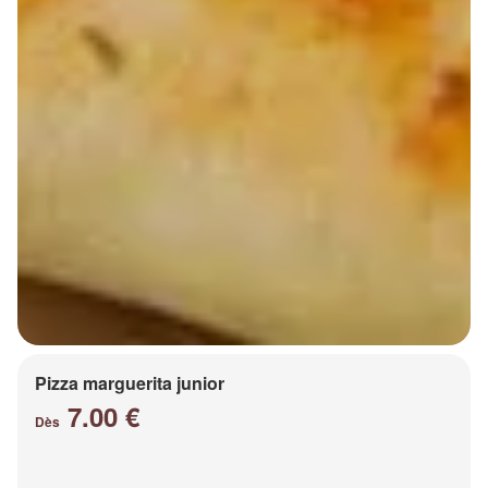
Pizza marguerita junior
7.00 €
Dès