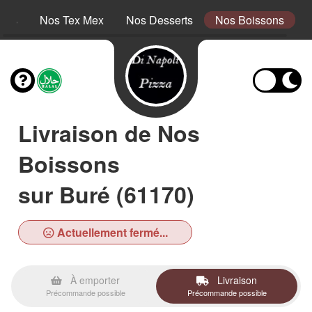
tins
Nos Tex Mex
Nos Desserts
Nos Boissons
Livraison de Nos
Boissons
sur Buré (61170)
Actuellement fermé...
À emporter
Livraison
Précommande possible
Précommande possible