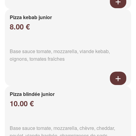
Pizza kebab junior
8.00 €
Base sauce tomate, mozzarella, viande kebab,
oignons, tomates fraîches
Pizza blindée junior
10.00 €
Base sauce tomate, mozzarella, chèvre, cheddar,
poulet, viande hachée, champignons de paris,