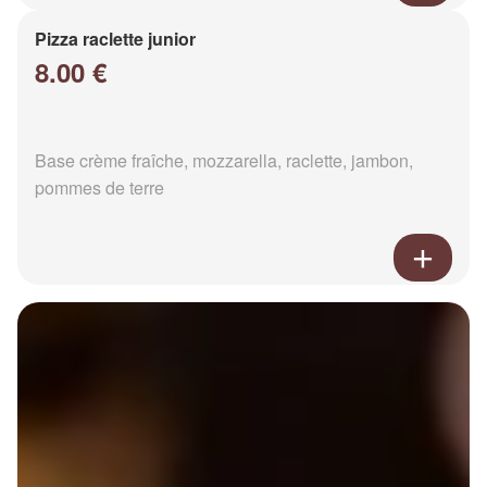
Pizza raclette junior
8.00 €
Base crème fraîche, mozzarella, raclette, jambon,
pommes de terre