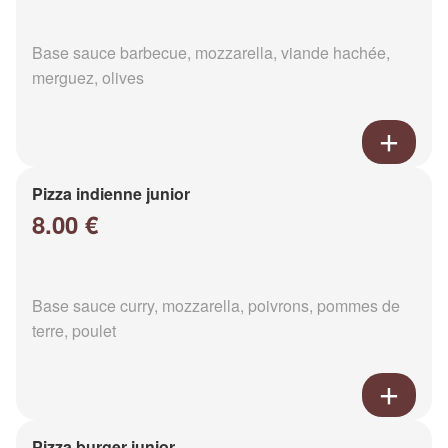
Base sauce barbecue, mozzarella, viande hachée,
merguez, olives
Pizza indienne junior
8.00 €
Base sauce curry, mozzarella, poivrons, pommes de
terre, poulet
Pizza burger junior