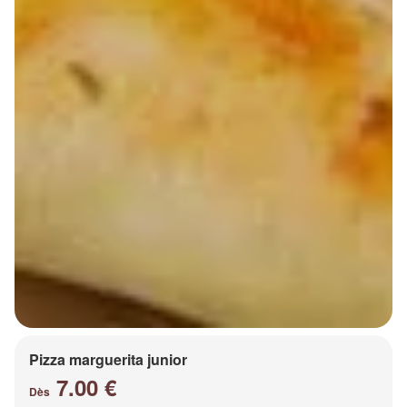
Pizza marguerita junior
7.00 €
Dès