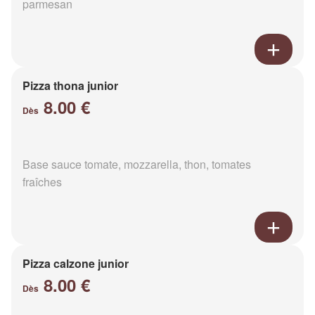
parmesan
Pizza thona junior
8.00 €
Dès
Base sauce tomate, mozzarella, thon, tomates
fraîches
Pizza calzone junior
8.00 €
Dès