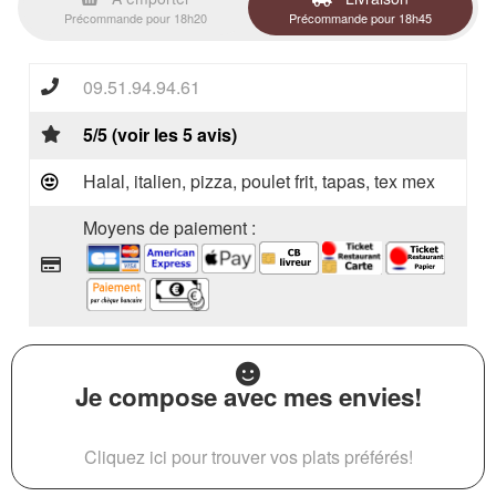
Précommande pour 18h20
Précommande pour 18h45
09.51.94.94.61
5/5 (voir les 5 avis)
Halal, italien, pizza, poulet frit, tapas, tex mex
Moyens de paiement :
Je compose avec mes envies!
Cliquez ici pour trouver vos plats préférés!