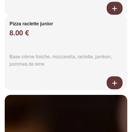
Pizza raclette junior
8.00 €
Base crème fraîche, mozzarella, raclette, jambon,
pommes de terre