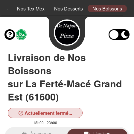
tins
Nos Tex Mex
Nos Desserts
Nos Boissons
Livraison de Nos
Boissons
sur La Ferté-Macé Grand
Est (61600)
Actuellement fermé...
18h00 - 23h00
À emporter
Livraison