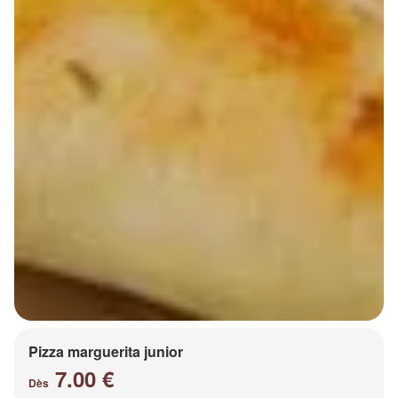
Pizza marguerita junior
7.00 €
Dès