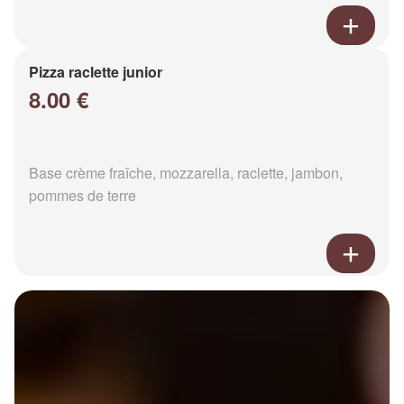
Pizza raclette junior
8.00 €
Base crème fraîche, mozzarella, raclette, jambon,
pommes de terre