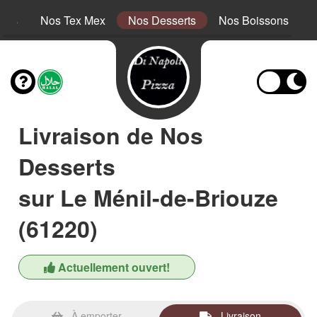
tins
Nos Tex Mex
Nos Desserts
Nos Boissons
Livraison de Nos
Desserts
sur Le Ménil-de-Briouze
(61220)
Actuellement ouvert!
À emporter
Livraison