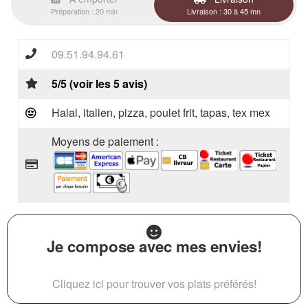
Préparation : 20 min
Livraison : 30 à 45 mn
09.51.94.94.61
5/5 (voir les 5 avis)
Halal, italien, pizza, poulet frit, tapas, tex mex
Moyens de paiement :
Je compose avec mes envies!
Cliquez ici pour trouver vos plats préférés!