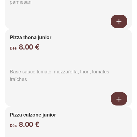
parmesan
Pizza thona junior
8.00 €
Dès
Base sauce tomate, mozzarella, thon, tomates
fraîches
Pizza calzone junior
8.00 €
Dès