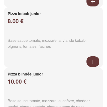
Pizza kebab junior
8.00 €
Base sauce tomate, mozzarella, viande kebab,
oignons, tomates fraîches
Pizza blindée junior
10.00 €
Base sauce tomate, mozzarella, chèvre, cheddar,
poulet, viande hachée, champignons de paris,