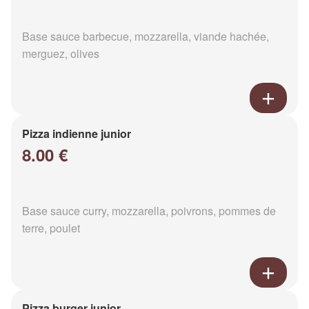
Base sauce barbecue, mozzarella, viande hachée,
merguez, olives
Pizza indienne junior
8.00 €
Base sauce curry, mozzarella, poivrons, pommes de
terre, poulet
Pizza burger junior