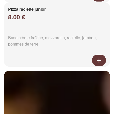
Pizza raclette junior
8.00 €
Base crème fraîche, mozzarella, raclette, jambon,
pommes de terre