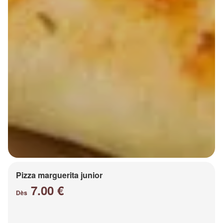
Pizza marguerita junior
7.00 €
Dès