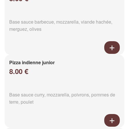
Base sauce barbecue, mozzarella, viande hachée,
merguez, olives
Pizza indienne junior
8.00 €
Base sauce curry, mozzarella, poivrons, pommes de
terre, poulet