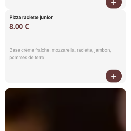
Pizza raclette junior
8.00 €
Base crème fraîche, mozzarella, raclette, jambon,
pommes de terre