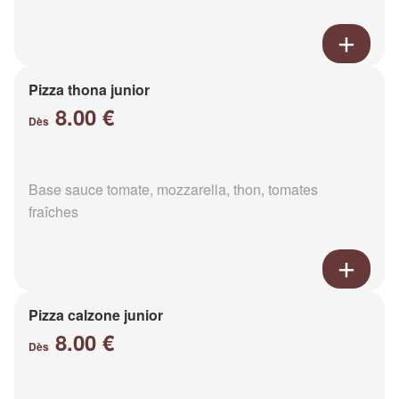
Pizza thona junior
8.00 €
Dès
Base sauce tomate, mozzarella, thon, tomates
fraîches
Pizza calzone junior
8.00 €
Dès