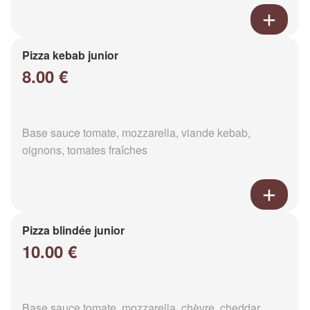
Pizza kebab junior
8.00 €
Base sauce tomate, mozzarella, viande kebab,
oignons, tomates fraîches
Pizza blindée junior
10.00 €
Base sauce tomate, mozzarella, chèvre, cheddar,