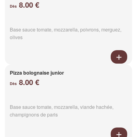
8.00 €
Dès
Base sauce tomate, mozzarella, poivrons, merguez,
olives
Pizza bolognaise junior
8.00 €
Dès
Base sauce tomate, mozzarella, viande hachée,
champignons de paris