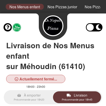
s
Nos Menus enfant
Nos Pizzas junior
Nos Pizzas 
Livraison de Nos Menus
enfant
sur Méhoudin (61410)
Actuellement fermé...
18h00 - 23h00
À emporter
Livraison
Précommande pour 18h20
Précommande pour 18h45