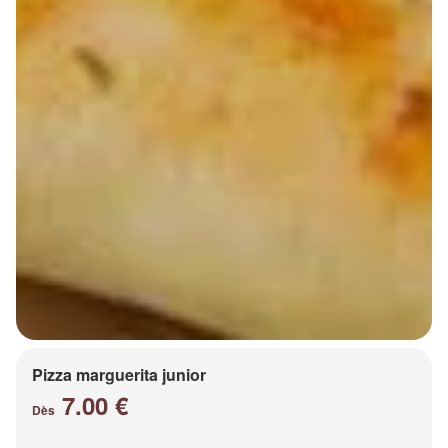
Pizza marguerita junior
7.00 €
Dès