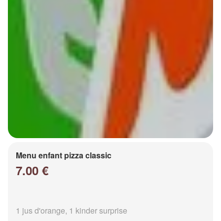
Menu enfant pizza classic
7.00 €
1 jus d'orange, 1 kinder surprise