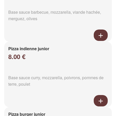
Base sauce barbecue, mozzarella, viande hachée,
merguez, olives
Pizza indienne junior
8.00 €
Base sauce curry, mozzarella, poivrons, pommes de
terre, poulet
Pizza burger junior