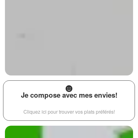
Je compose avec mes envies!
Cliquez ici pour trouver vos plats préférés!