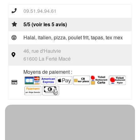
09.51.94.94.61
5/5 (voir les 5 avis)
Halal, italien, pizza, poulet frit, tapas, tex mex
46, rue d'Hautvie
61600 La Ferté Macé
Moyens de paiement :