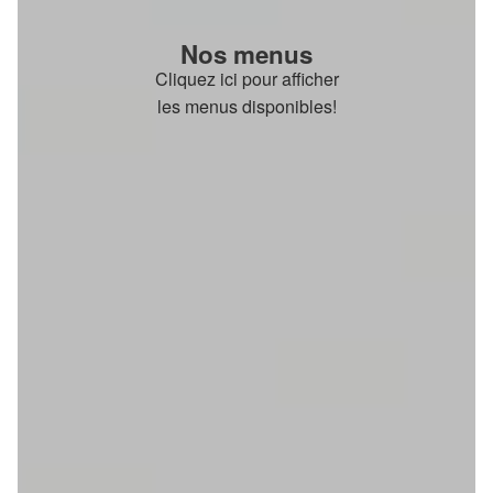
Nos menus
Cliquez ici pour afficher
les menus disponibles!