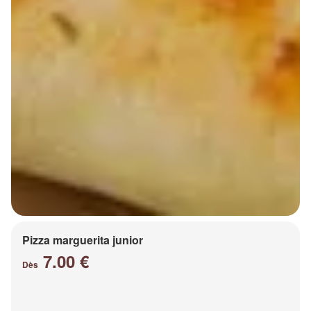
Pizza marguerita junior
7.00 €
Dès