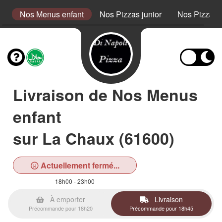
s
Nos Menus enfant
Nos Pizzas junior
Nos Pizzas 
Livraison de Nos Menus
enfant
sur La Chaux (61600)
Actuellement fermé...
18h00 - 23h00
À emporter
Livraison
Précommande pour 18h20
Précommande pour 18h45