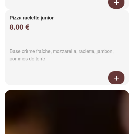
Pizza raclette junior
8.00 €
Base crème fraîche, mozzarella, raclette, jambon,
pommes de terre