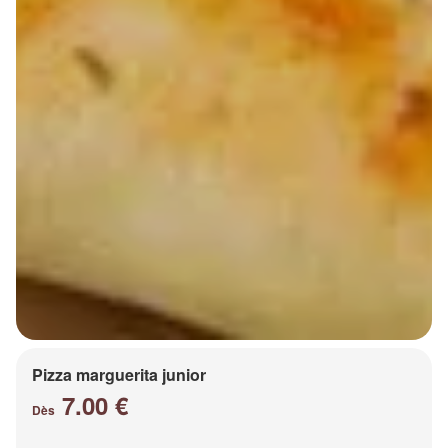
Pizza marguerita junior
7.00 €
Dès