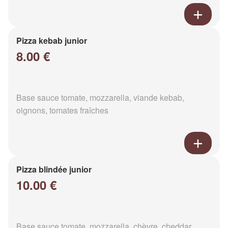
Pizza kebab junior
8.00 €
Base sauce tomate, mozzarella, viande kebab,
oignons, tomates fraîches
Pizza blindée junior
10.00 €
Base sauce tomate, mozzarella, chèvre, cheddar,