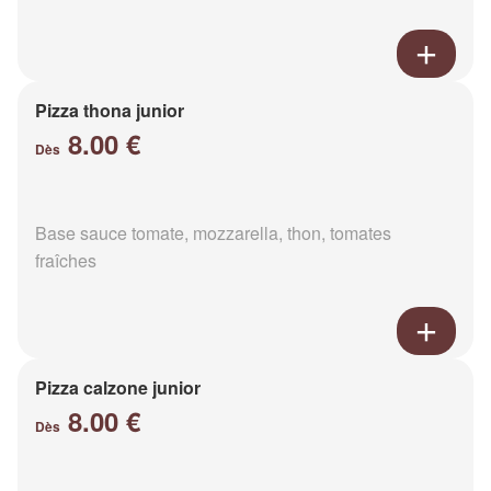
Pizza thona junior
8.00 €
Dès
Base sauce tomate, mozzarella, thon, tomates
fraîches
Pizza calzone junior
8.00 €
Dès