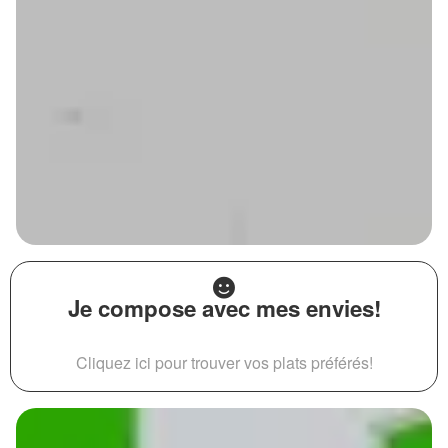
Je compose avec mes envies!
Cliquez ici pour trouver vos plats préférés!