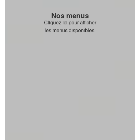
Nos menus
Cliquez ici pour afficher
les menus disponibles!