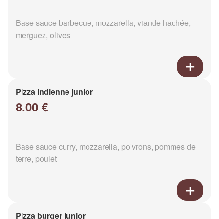
Base sauce barbecue, mozzarella, viande hachée,
merguez, olives
Pizza indienne junior
8.00 €
Base sauce curry, mozzarella, poivrons, pommes de
terre, poulet
Pizza burger junior