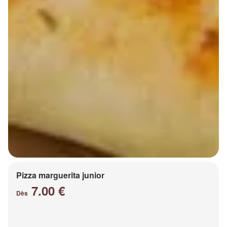
Pizza marguerita junior
7.00 €
Dès