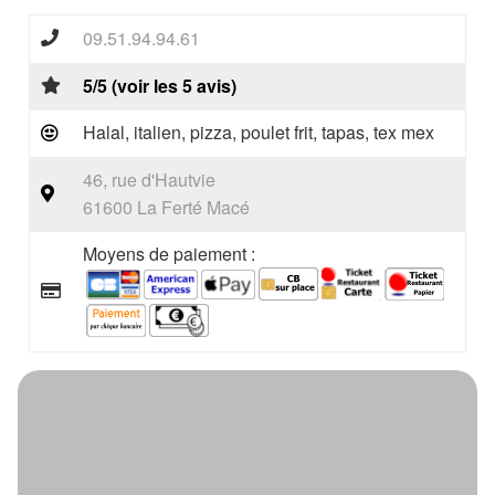
09.51.94.94.61
5/5 (voir les 5 avis)
Halal, italien, pizza, poulet frit, tapas, tex mex
46, rue d'Hautvie
61600 La Ferté Macé
Moyens de paiement :