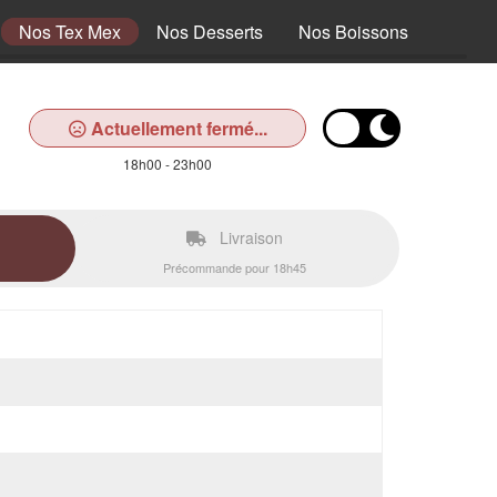
Nos Tex Mex
Nos Desserts
Nos Boissons
Actuellement fermé...
18h00 - 23h00
Livraison
Précommande pour 18h45