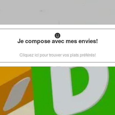
Je compose avec mes envies!
Cliquez ici pour trouver vos plats préférés!