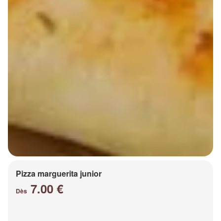
Pizza marguerita junior
7.00 €
Dès