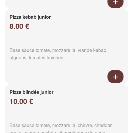
Pizza kebab junior
8.00 €
Base sauce tomate, mozzarella, viande kebab,
oignons, tomates fraîches
Pizza blindée junior
10.00 €
Base sauce tomate, mozzarella, chèvre, cheddar,
poulet, viande hachée, champignons de paris,