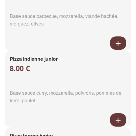
Base sauce barbecue, mozzarella, viande hachée,
merguez, olives
Pizza indienne junior
8.00 €
Base sauce curry, mozzarella, poivrons, pommes de
terre, poulet
Pizza burger junior