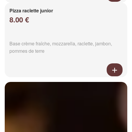
Pizza raclette junior
8.00 €
Base crème fraîche, mozzarella, raclette, jambon,
pommes de terre