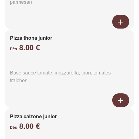
parmesan
Pizza thona junior
8.00 €
Dès
Base sauce tomate, mozzarella, thon, tomates
fraîches
Pizza calzone junior
8.00 €
Dès