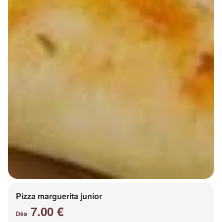
Pizza marguerita junior
7.00 €
Dès