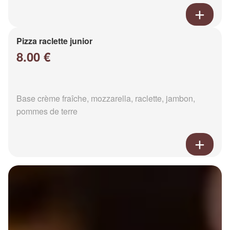
Pizza raclette junior
8.00 €
Base crème fraîche, mozzarella, raclette, jambon,
pommes de terre