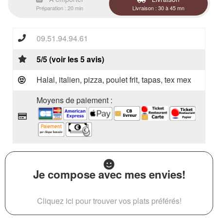
Préparation : 20 min
Livraison : 30 à 45 mn
09.51.94.94.61
5/5 (voir les 5 avis)
Halal, italien, pizza, poulet frit, tapas, tex mex
Moyens de paiement :
Je compose avec mes envies!
Cliquez ici pour trouver vos plats préférés!