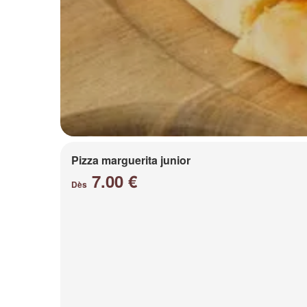
Pizza marguerita junior
7.00 €
Dès