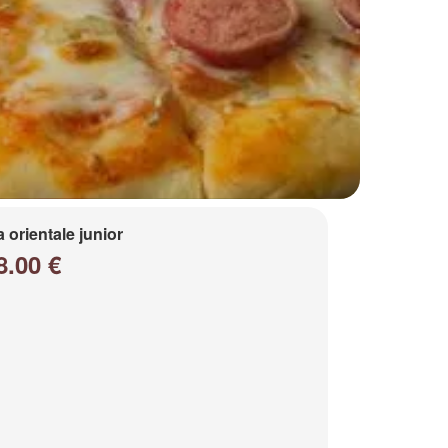
a orientale junior
8.00 €