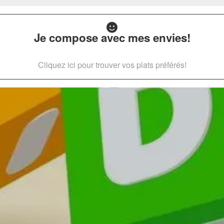
Je compose avec mes envies!
Cliquez ici pour trouver vos plats préférés!