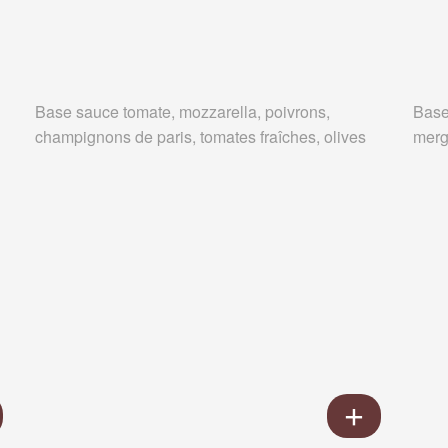
Base sauce tomate, mozzarella, poivrons,
Base
champignons de paris, tomates fraîches, olives
merg