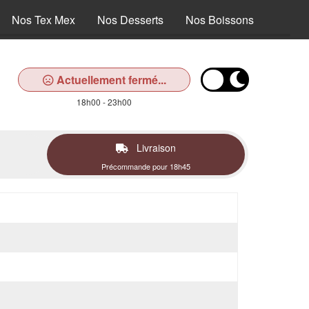
Nos Tex Mex
Nos Desserts
Nos Boissons
Actuellement fermé...
18h00 - 23h00
Livraison
Précommande pour 18h45