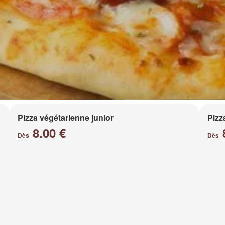
Pizza végétarienne junior
Pizz
8.00 €
Dès
Dès