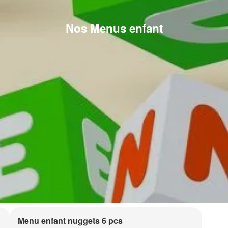
Nos Menus enfant
Menu enfant nuggets 6 pcs