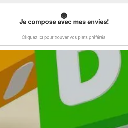
Je compose avec mes envies!
Cliquez ici pour trouver vos plats préférés!