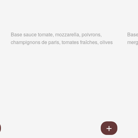
Base sauce tomate, mozzarella, poivrons,
Base
champignons de paris, tomates fraîches, olives
merg