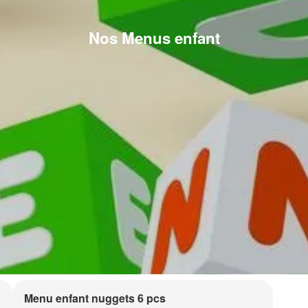
Nos Menus enfant
Menu enfant nuggets 6 pcs