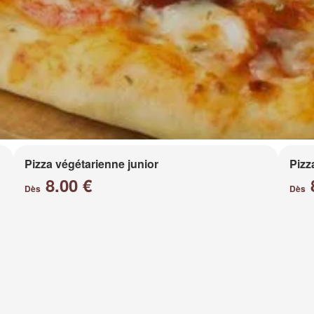
Pizza végétarienne junior
Pizz
8.00 €
Dès
Dès