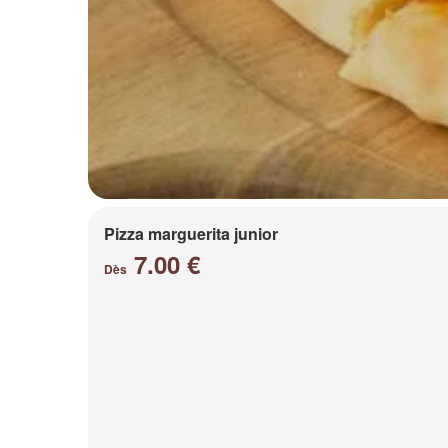
Pizza marguerita junior
7.00 €
Dès