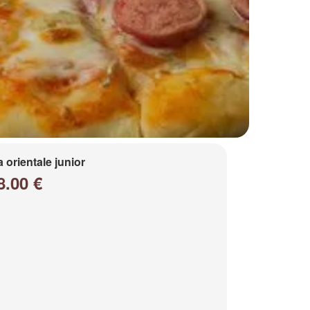
a orientale junior
8.00 €