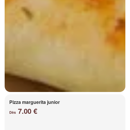
Pizza marguerita junior
7.00 €
Dès