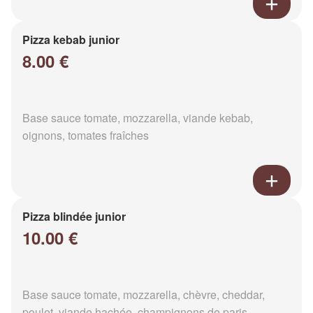
Pizza kebab junior
8.00 €
Base sauce tomate, mozzarella, viande kebab,
oignons, tomates fraîches
Pizza blindée junior
10.00 €
Base sauce tomate, mozzarella, chèvre, cheddar,
poulet, viande hachée, champignons de paris,