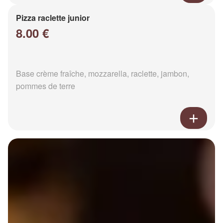
Pizza raclette junior
8.00 €
Base crème fraîche, mozzarella, raclette, jambon,
pommes de terre