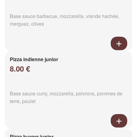
Base sauce barbecue, mozzarella, viande hachée,
merguez, olives
Pizza indienne junior
8.00 €
Base sauce curry, mozzarella, poivrons, pommes de
terre, poulet
Pizza burger junior