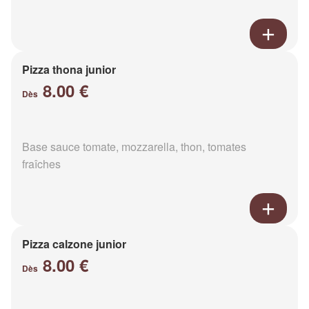
Pizza thona junior
8.00 €
Dès
Base sauce tomate, mozzarella, thon, tomates
fraîches
Pizza calzone junior
8.00 €
Dès