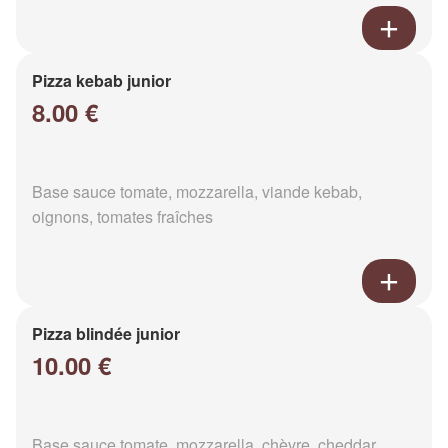
Pizza kebab junior
8.00 €
Base sauce tomate, mozzarella, viande kebab,
oignons, tomates fraîches
Pizza blindée junior
10.00 €
Base sauce tomate, mozzarella, chèvre, cheddar,