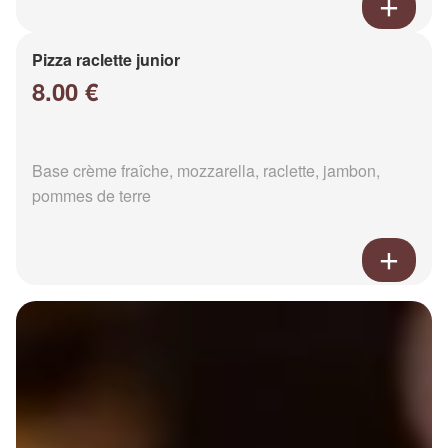
Pizza raclette junior
8.00 €
Base crème fraîche, mozzarella, raclette, jambon,
pommes de terre