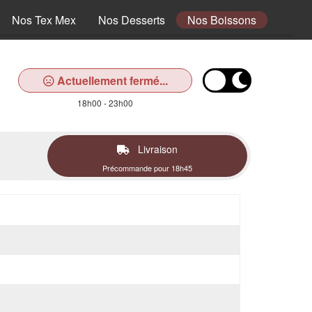
Nos Tex Mex
Nos Desserts
Nos Boissons
Actuellement fermé...
18h00 - 23h00
Livraison
Précommande pour 18h45