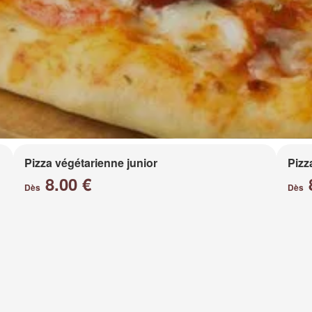
Pizza végétarienne junior
Pizz
8.00 €
Dès
Dès