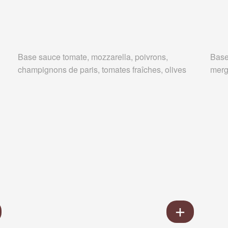
Base sauce tomate, mozzarella, poivrons,
Base
champignons de paris, tomates fraîches, olives
merg