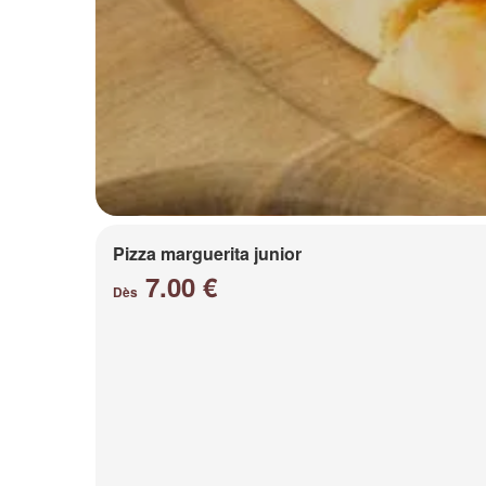
Pizza marguerita junior
7.00 €
Dès