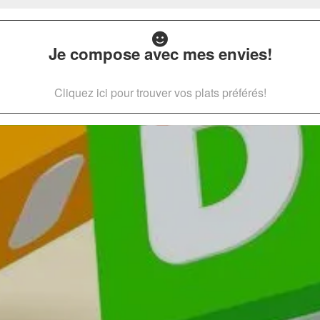
Je compose avec mes envies!
Cliquez ici pour trouver vos plats préférés!