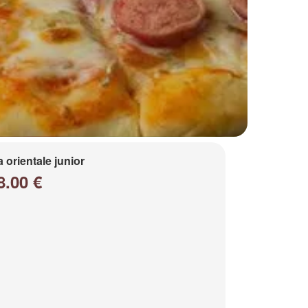
a orientale junior
8.00 €