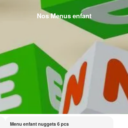
Nos Menus enfant
Menu enfant nuggets 6 pcs