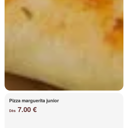
Pizza marguerita junior
7.00 €
Dès