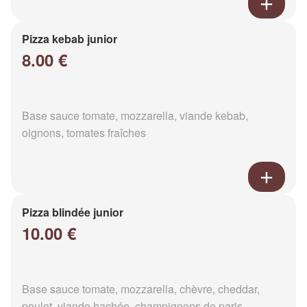
Pizza kebab junior
8.00 €
Base sauce tomate, mozzarella, viande kebab,
oignons, tomates fraîches
Pizza blindée junior
10.00 €
Base sauce tomate, mozzarella, chèvre, cheddar,
poulet, viande hachée, champignons de paris,