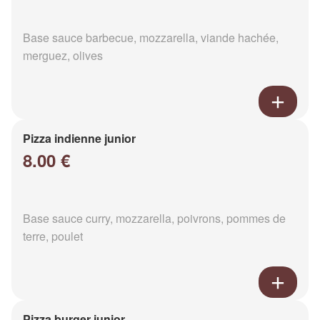
Base sauce barbecue, mozzarella, viande hachée,
merguez, olives
Pizza indienne junior
8.00 €
Base sauce curry, mozzarella, poivrons, pommes de
terre, poulet
Pizza burger junior