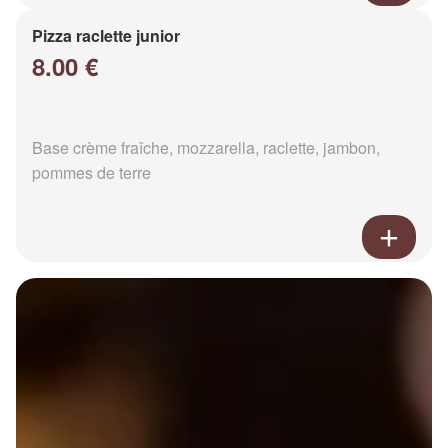
Pizza raclette junior
8.00 €
Base crème fraîche, mozzarella, raclette, jambon,
pommes de terre