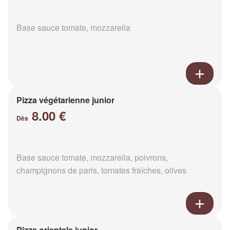
Base sauce tomate, mozzarella
Pizza végétarienne junior
8.00 €
Dès
Base sauce tomate, mozzarella, poivrons,
champignons de paris, tomates fraîches, olives
Pizza orientale junior