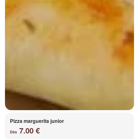
Pizza marguerita junior
7.00 €
Dès