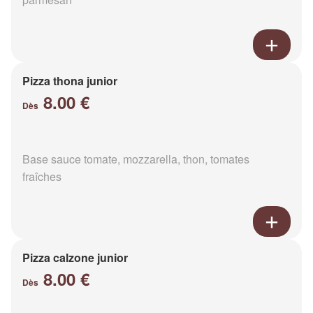
Pizza thona junior
8.00 €
Dès
Base sauce tomate, mozzarella, thon, tomates
fraîches
Pizza calzone junior
8.00 €
Dès