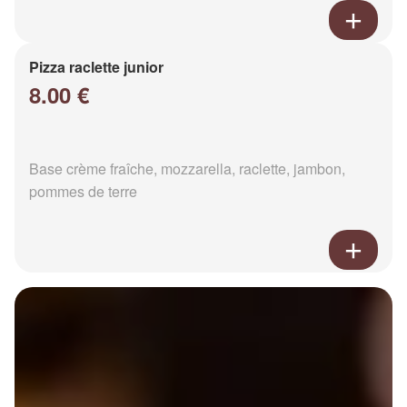
Pizza raclette junior
8.00 €
Base crème fraîche, mozzarella, raclette, jambon,
pommes de terre