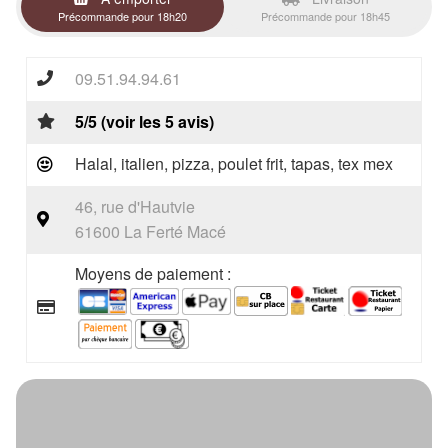
Précommande pour 18h20
Précommande pour 18h45
09.51.94.94.61
5/5 (voir les 5 avis)
Halal, italien, pizza, poulet frit, tapas, tex mex
46, rue d'Hautvie
61600 La Ferté Macé
Moyens de paiement :