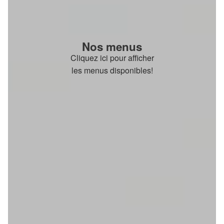
Nos menus
Cliquez ici pour afficher
les menus disponibles!