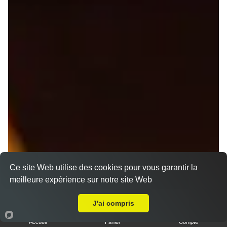
Ce site Web utilise des cookies pour vous garantir la
meilleure expérience sur notre site Web
A Emporter sur Domfront en Poiraie
J'ai compris
Accueil
Panier
Compte