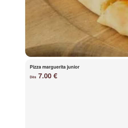
Pizza marguerita junior
7.00 €
Dès