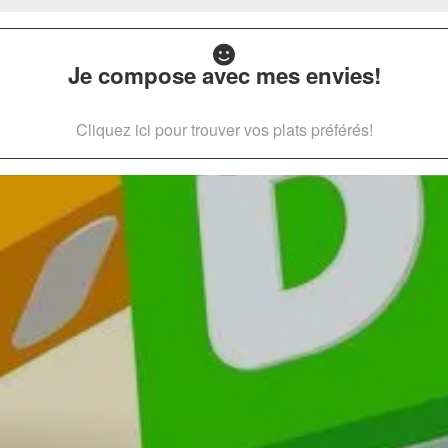
Je compose avec mes envies!
Cliquez ici pour trouver vos plats préférés!