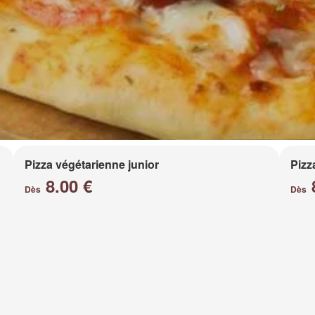
Pizza végétarienne junior
Pizz
8.00 €
Dès
Dès