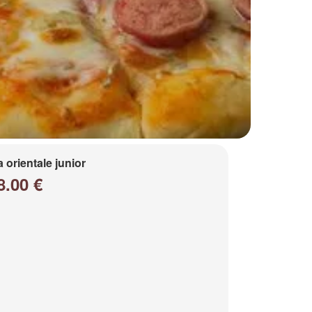
a orientale junior
8.00 €