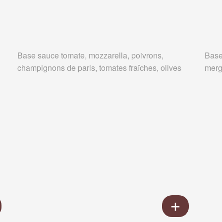
Base sauce tomate, mozzarella, poivrons,
Base
champignons de paris, tomates fraîches, olives
merg