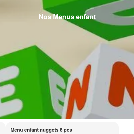
Nos Menus enfant
Menu enfant nuggets 6 pcs