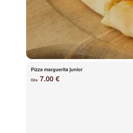
Pizza marguerita junior
7.00 €
Dès