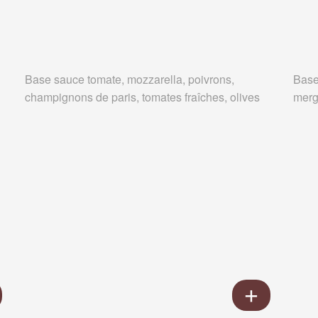
Base sauce tomate, mozzarella, poivrons,
Base
champignons de paris, tomates fraîches, olives
merg