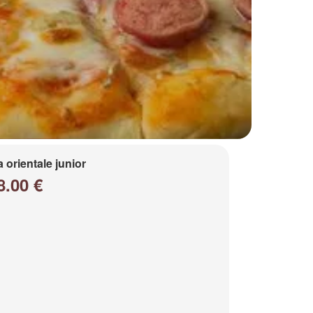
a orientale junior
8.00 €