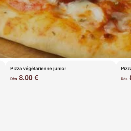
Pizza végétarienne junior
Pizz
8.00 €
Dès
Dès