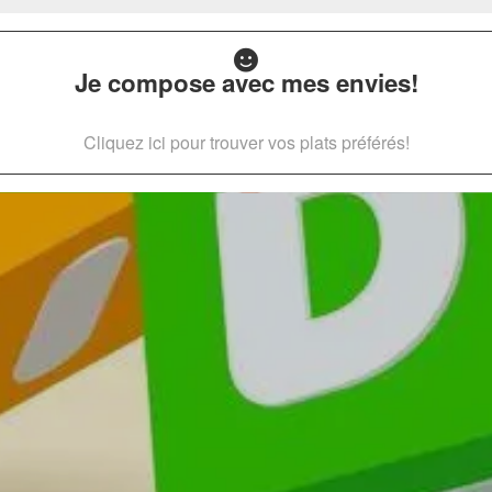
Je compose avec mes envies!
Cliquez ici pour trouver vos plats préférés!