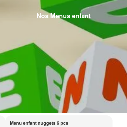
Nos Menus enfant
Menu enfant nuggets 6 pcs