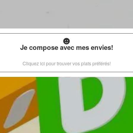
Je compose avec mes envies!
Cliquez ici pour trouver vos plats préférés!