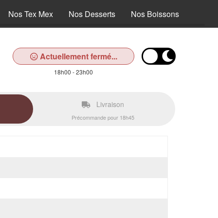
Nos Tex Mex
Nos Desserts
Nos Boissons
Actuellement fermé...
18h00 - 23h00
Livraison
Précommande pour 18h45