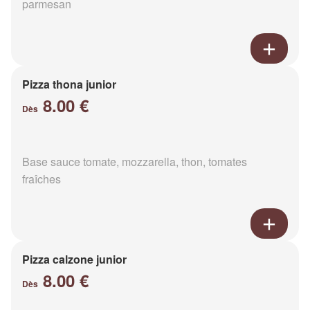
parmesan
Pizza thona junior
8.00 €
Dès
Base sauce tomate, mozzarella, thon, tomates
fraîches
Pizza calzone junior
8.00 €
Dès