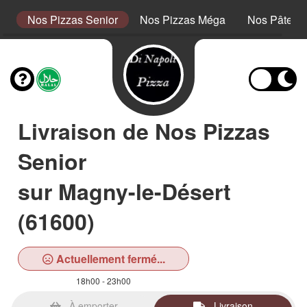
or
Nos Pizzas Senior
Nos Pizzas Méga
Nos Pâtes
Livraison de Nos Pizzas
Senior
sur Magny-le-Désert
(61600)
Actuellement fermé...
18h00 - 23h00
À emporter
Livraison