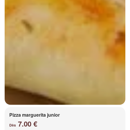
Pizza marguerita junior
7.00 €
Dès