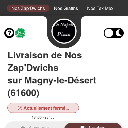
s
Nos Zap'Dwichs
Nos Gratins
Nos Tex Mex
No
Livraison de Nos
Zap'Dwichs
sur Magny-le-Désert
(61600)
Actuellement fermé...
18h00 - 23h00
À emporter
Livraison