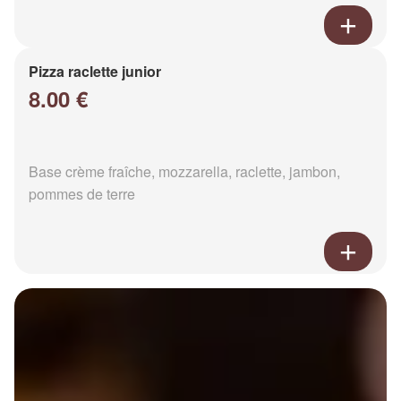
Pizza raclette junior
8.00 €
Base crème fraîche, mozzarella, raclette, jambon,
pommes de terre