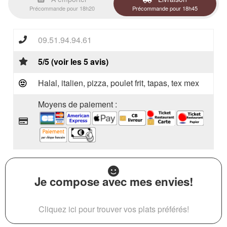
Précommande pour 18h20
Précommande pour 18h45
09.51.94.94.61
5/5 (voir les 5 avis)
Halal, italien, pizza, poulet frit, tapas, tex mex
Moyens de paiement :
Je compose avec mes envies!
Cliquez ici pour trouver vos plats préférés!