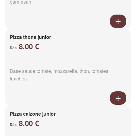
parmesan
Pizza thona junior
8.00 €
Dès
Base sauce tomate, mozzarella, thon, tomates
fraîches
Pizza calzone junior
8.00 €
Dès