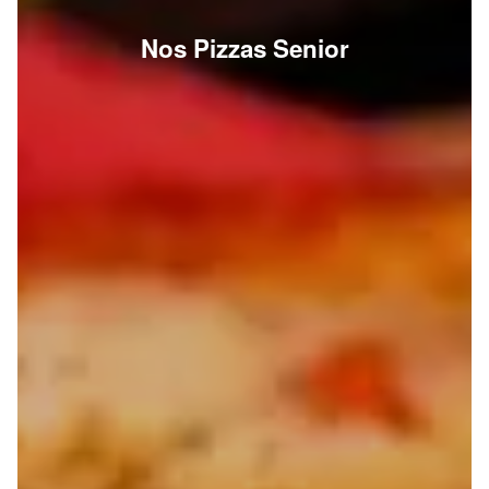
Nos Pizzas Senior