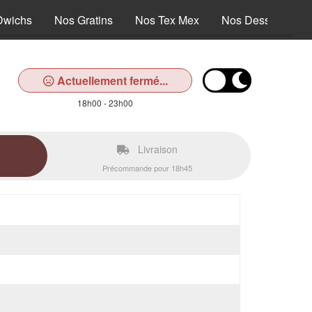
Dwichs
Nos Gratins
Nos Tex Mex
Nos Desserts
Actuellement fermé...
18h00 - 23h00
Livraison
Précommande pour 18h45