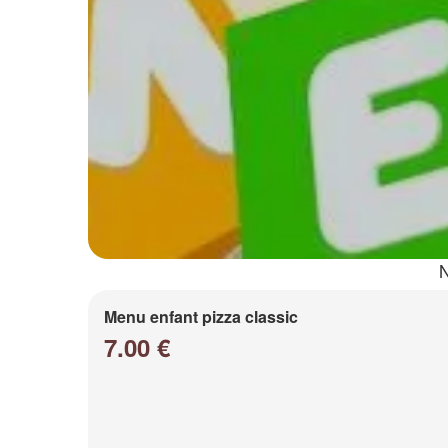
N
Menu enfant pizza classic
7.00 €