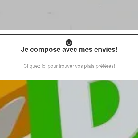
Je compose avec mes envies!
Cliquez ici pour trouver vos plats préférés!