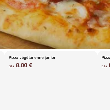
Pizza végétarienne junior
Pizz
8.00 €
Dès
Dès