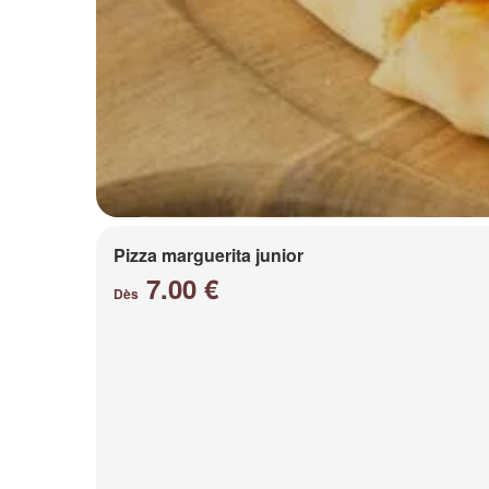
Pizza marguerita junior
7.00 €
Dès