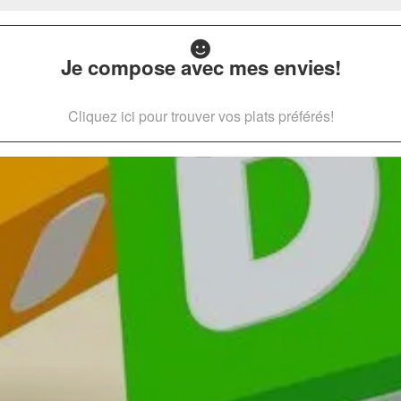
Je compose avec mes envies!
Cliquez ici pour trouver vos plats préférés!