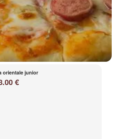
a orientale junior
8.00 €