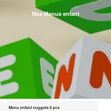
Nos Menus enfant
Menu enfant nuggets 6 pcs