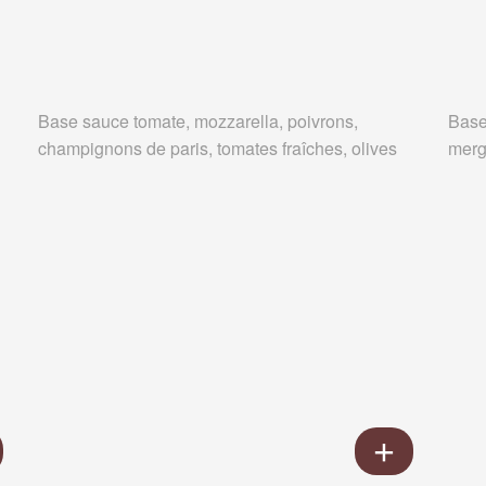
Base sauce tomate, mozzarella, poivrons,
Base
champignons de paris, tomates fraîches, olives
merg