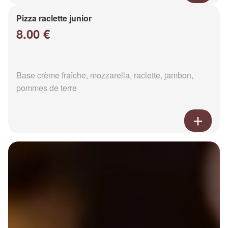
Pizza raclette junior
8.00 €
Base crème fraîche, mozzarella, raclette, jambon,
pommes de terre