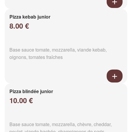
Pizza kebab junior
8.00 €
Base sauce tomate, mozzarella, viande kebab,
oignons, tomates fraîches
Pizza blindée junior
10.00 €
Base sauce tomate, mozzarella, chèvre, cheddar,
poulet, viande hachée, champignons de paris,