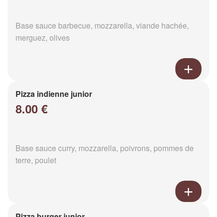
Base sauce barbecue, mozzarella, viande hachée,
merguez, olives
Pizza indienne junior
8.00 €
Base sauce curry, mozzarella, poivrons, pommes de
terre, poulet
Pizza burger junior