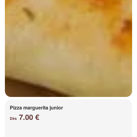
Pizza marguerita junior
7.00 €
Dès