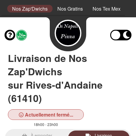
s
Nos Zap'Dwichs
Nos Gratins
Nos Tex Mex
No
Livraison de Nos
Zap'Dwichs
sur Rives-d'Andaine
(61410)
Actuellement fermé...
18h00 - 23h00
À emporter
Livraison