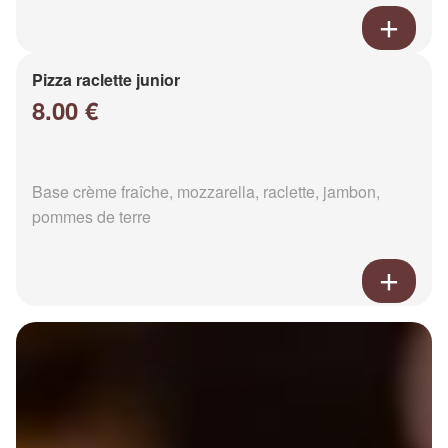
Pizza raclette junior
8.00 €
Base crème fraîche, mozzarella, raclette, jambon,
pommes de terre