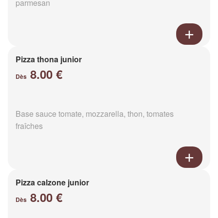
parmesan
Pizza thona junior
8.00 €
Dès
Base sauce tomate, mozzarella, thon, tomates
fraîches
Pizza calzone junior
8.00 €
Dès