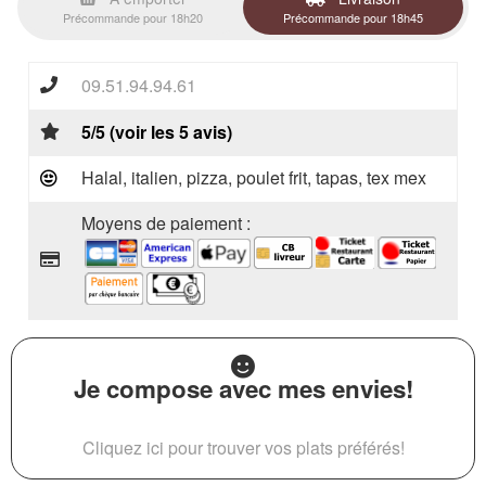
Précommande pour 18h20
Précommande pour 18h45
09.51.94.94.61
5/5 (voir les 5 avis)
Halal, italien, pizza, poulet frit, tapas, tex mex
Moyens de paiement :
Je compose avec mes envies!
Cliquez ici pour trouver vos plats préférés!