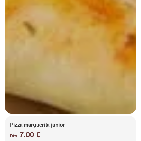
Pizza marguerita junior
7.00 €
Dès