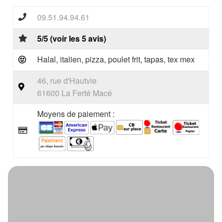
09.51.94.94.61
5/5 (voir les 5 avis)
Halal, italien, pizza, poulet frit, tapas, tex mex
46, rue d'Hautvie
61600 La Ferté Macé
Moyens de paiement :