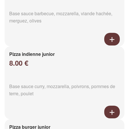
Base sauce barbecue, mozzarella, viande hachée,
merguez, olives
Pizza indienne junior
8.00 €
Base sauce curry, mozzarella, poivrons, pommes de
terre, poulet
Pizza burger junior