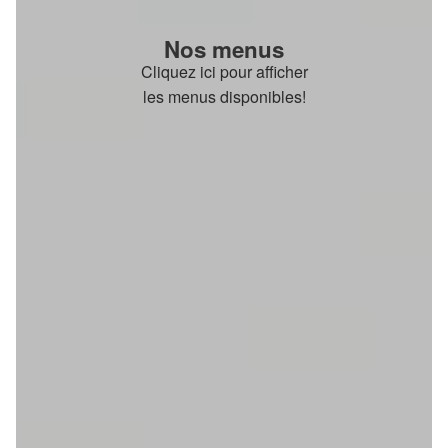
Nos menus
Cliquez ici pour afficher
les menus disponibles!