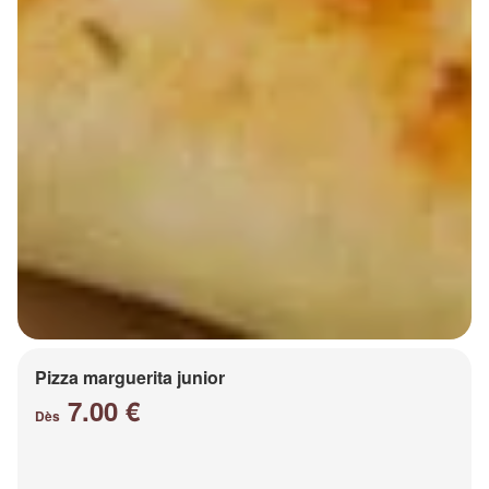
Pizza marguerita junior
7.00 €
Dès