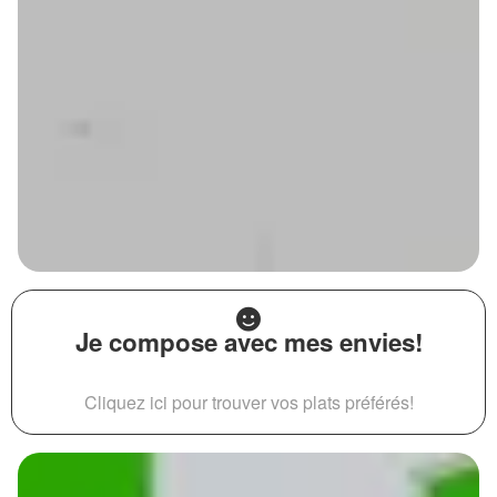
Je compose avec mes envies!
Cliquez ici pour trouver vos plats préférés!