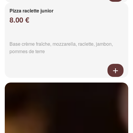
Pizza raclette junior
8.00 €
Base crème fraîche, mozzarella, raclette, jambon,
pommes de terre