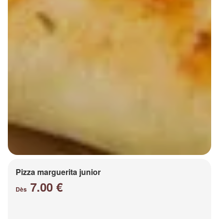
Pizza marguerita junior
7.00 €
Dès