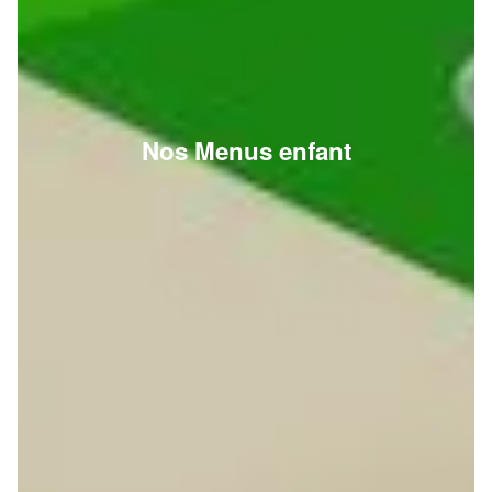
Nos Menus enfant