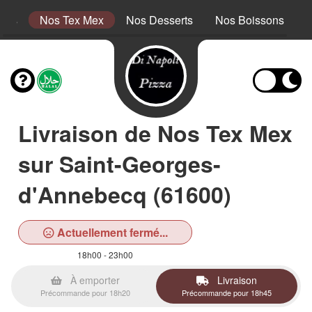
tins
Nos Tex Mex
Nos Desserts
Nos Boissons
Livraison de Nos Tex Mex
sur Saint-Georges-
d'Annebecq (61600)
Actuellement fermé...
18h00 - 23h00
À emporter
Livraison
Précommande pour 18h20
Précommande pour 18h45