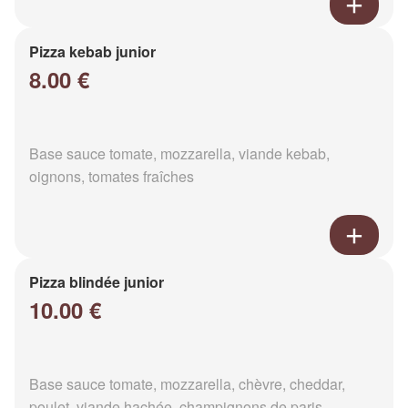
Pizza kebab junior
8.00 €
Base sauce tomate, mozzarella, viande kebab,
oignons, tomates fraîches
Pizza blindée junior
10.00 €
Base sauce tomate, mozzarella, chèvre, cheddar,
poulet, viande hachée, champignons de paris,