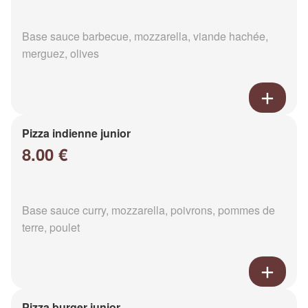
Base sauce barbecue, mozzarella, viande hachée,
merguez, olives
Pizza indienne junior
8.00 €
Base sauce curry, mozzarella, poivrons, pommes de
terre, poulet
Pizza burger junior