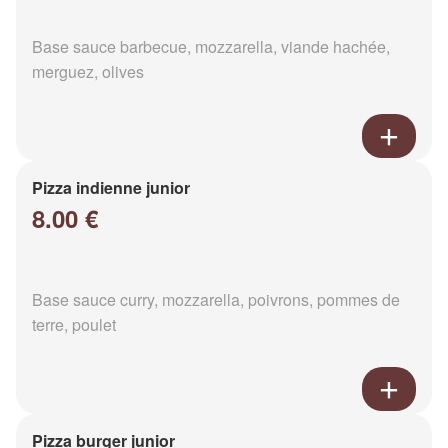
Base sauce barbecue, mozzarella, viande hachée,
merguez, olives
Pizza indienne junior
8.00 €
Base sauce curry, mozzarella, poivrons, pommes de
terre, poulet
Pizza burger junior