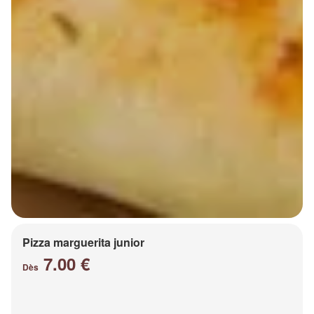
Pizza marguerita junior
7.00 €
Dès