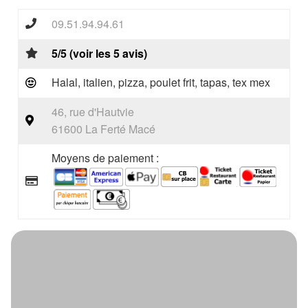
09.51.94.94.61
5/5 (voir les 5 avis)
Halal, italien, pizza, poulet frit, tapas, tex mex
46, rue d'Hautvie
61600 La Ferté Macé
Moyens de paiement :