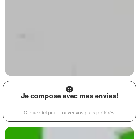
Je compose avec mes envies!
Cliquez ici pour trouver vos plats préférés!