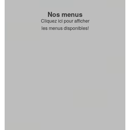
Nos menus
Cliquez ici pour afficher
les menus disponibles!