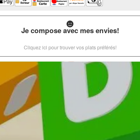
Je compose avec mes envies!
Cliquez ici pour trouver vos plats préférés!