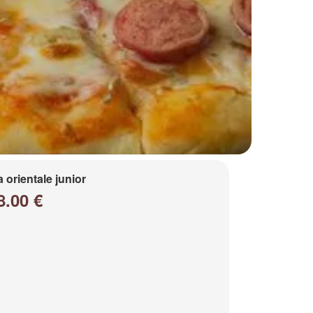
a orientale junior
8.00 €