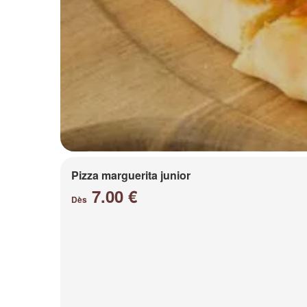
Pizza marguerita junior
7.00 €
Dès