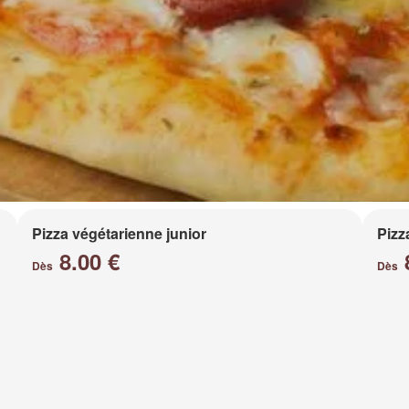
Pizza végétarienne junior
Pizz
8.00 €
Dès
Dès