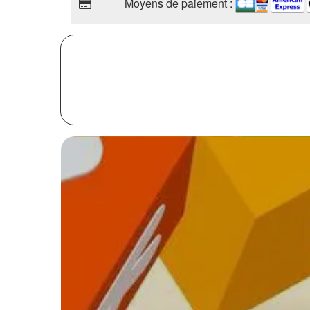
Moyens de paiement :