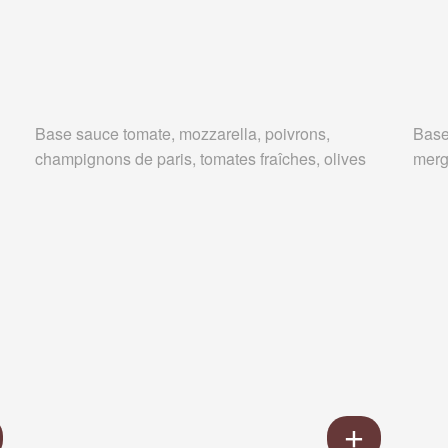
Base sauce tomate, mozzarella, poivrons,
Base
champignons de paris, tomates fraîches, olives
merg