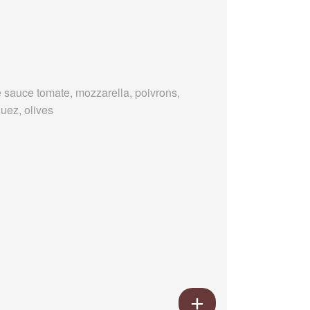
 sauce tomate, mozzarella, poivrons,
uez, olives