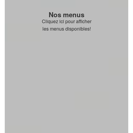
Nos menus
Cliquez ici pour afficher
les menus disponibles!