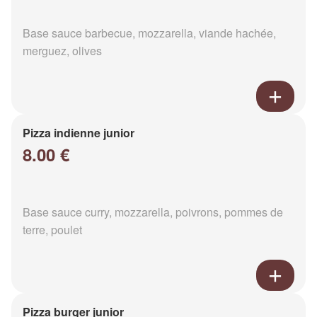
Base sauce barbecue, mozzarella, viande hachée,
merguez, olives
Pizza indienne junior
8.00 €
Base sauce curry, mozzarella, poivrons, pommes de
terre, poulet
Pizza burger junior