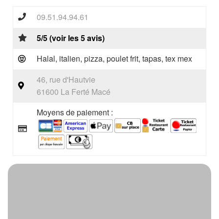
09.51.94.94.61
5/5 (voir les 5 avis)
Halal, italien, pizza, poulet frit, tapas, tex mex
46, rue d'Hautvie
61600 La Ferté Macé
Moyens de paiement :