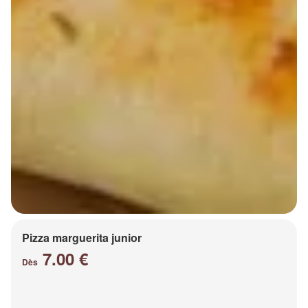
Pizza marguerita junior
7.00 €
Dès