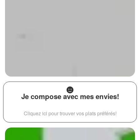
Je compose avec mes envies!
Cliquez ici pour trouver vos plats préférés!